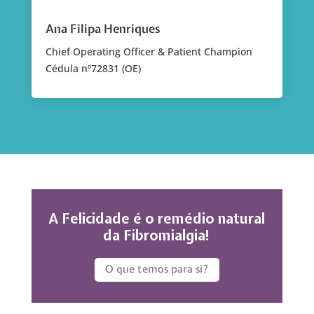
Ana Filipa Henriques
Chief Operating Officer & Patient Champion
Cédula nº72831 (OE)
A Felicidade é o remédio natural
da Fibromialgia!
O que temos para si?