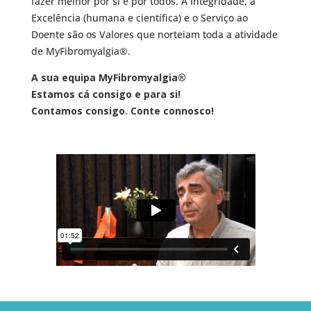
fazer melhor por si e por todos. A Integridade, a
Excelência (humana e científica) e o Serviço ao
Doente são os Valores que norteiam toda a atividade
de MyFibromyalgia®.
A sua equipa MyFibromyalgia®
Estamos cá consigo e para si!
Contamos consigo. Conte connosco!