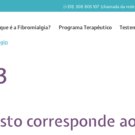
(+351) 308 805 107 (chamada da rede 
que é a Fibromialgia?
Programa Terapêutico
Teste
gin
3
sto corresponde a