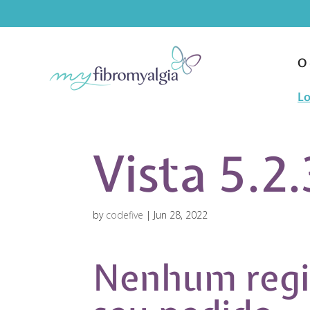
O 
Lo
Vista 5.2.
by
codefive
|
Jun 28, 2022
Nenhum regi